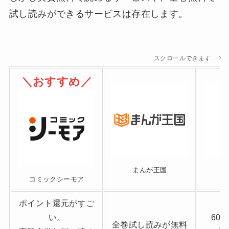
試し読みができるサービスは存在します。
スクロールできます
＼おすすめ／
まんが王国
コミックシーモア
ポイント還元がすご
い。
60
全巻試し読みが無料