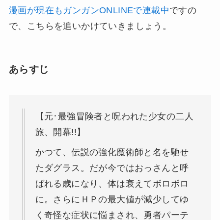
漫画が現在もガンガンONLINEで連載中
ですの
で、こちらを追いかけていきましょう。
あらすじ
【元･最強冒険者と呪われた少女の二人
旅、開幕!!】
かつて、伝説の強化魔術師と名を馳せ
たダグラス。だが今ではおっさんと呼
ばれる歳になり、体は衰えてボロボロ
に。さらにＨＰの最大値が減少してゆ
く奇怪な症状に悩まされ、勇者パーテ