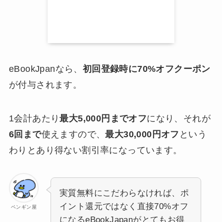
eBookJpanなら、
初回登録時に70%オフクーポン
が付与されます。
1会計あたり
最大5,000円までオフ
になり、それが
6回まで
使えますので、
最大30,000円オフ
という
わりとあり得ない割引率になっています。
実質無料にこだわらなければ、ポ
イント還元ではなく直接70%オフ
ペンギン屋
になるeBookJapanがとてもお得