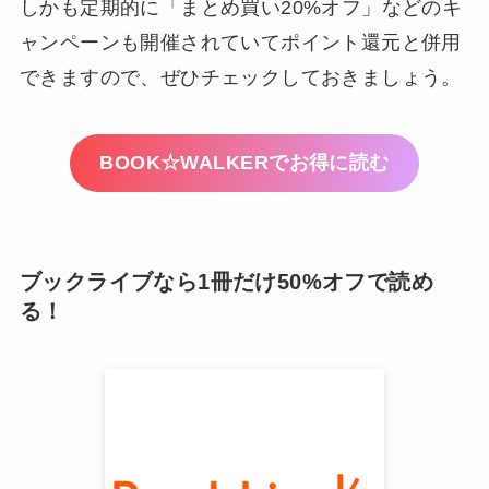
しかも定期的に「まとめ買い20%オフ」などのキ
ャンペーンも開催されていてポイント還元と併用
できますので、ぜひチェックしておきましょう。
BOOK☆WALKERでお得に読む
ブックライブなら1冊だけ50%オフで読め
る！