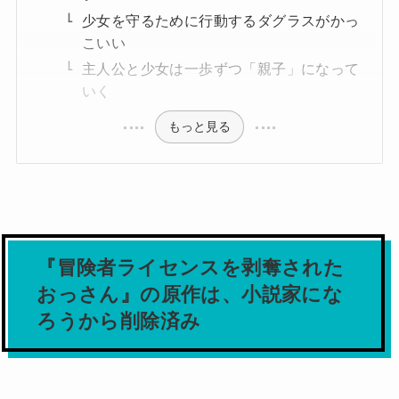
少女を守るために行動するダグラスがかっ
こいい
主人公と少女は一歩ずつ「親子」になって
いく
もっと見る
『冒険者ライセンスを剥奪された
おっさん』の原作は、小説家にな
ろうから削除済み