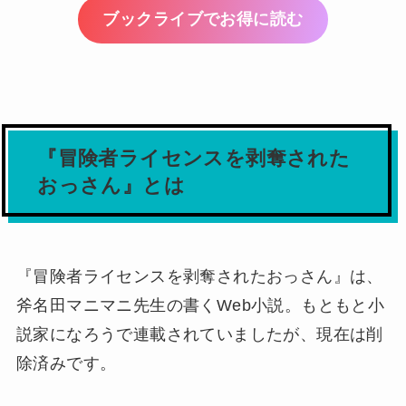
ブックライブでお得に読む
『冒険者ライセンスを剥奪された
おっさん』とは
『冒険者ライセンスを剥奪されたおっさん』は、
斧名田マニマニ先生の書くWeb小説。もともと小
説家になろうで連載されていましたが、現在は削
除済みです。