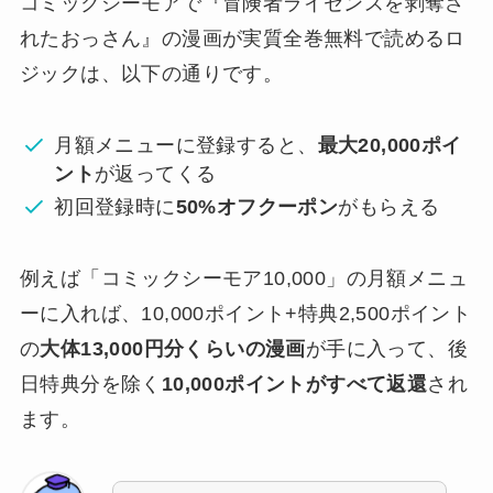
コミックシーモアで
『冒険者ライセンスを剥奪さ
れたおっさん』の漫画が実質全巻無料で読めるロ
ジックは、以下の通りです。
月額メニューに登録すると、
最大20,000ポイ
ント
が返ってくる
初回登録時に
50%オフクーポン
がもらえる
例えば「コミックシーモア10,000」の月額メニュ
ーに入れば、10,000ポイント+特典2,500ポイント
の
大体13,000円分くらいの漫画
が手に入って、後
日特典分を除く
10,000ポイントがすべて返還
され
ます。