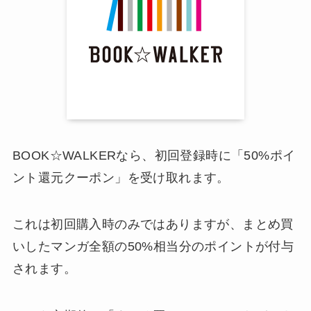
BOOK☆WALKERなら、初回登録時に「50%ポイ
ント還元クーポン」を受け取れます。
これは初回購入時のみではありますが、まとめ買
いしたマンガ全額の50%相当分のポイントが付与
されます。