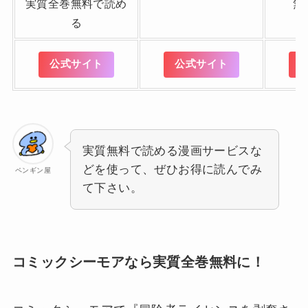
実質全巻無料で読め
無
る
公式サイト
公式サイト
実質無料で読める漫画サービスな
どを使って、ぜひお得に読んでみ
ペンギン屋
て下さい。
コミックシーモアなら実質全巻無料に！