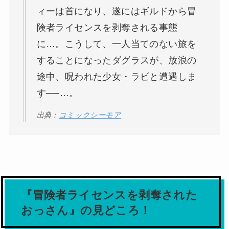
ィーは首になり、遂にはギルドから冒
険者ライセンスを剥奪される事態
に…。こうして、一人当てのない旅を
することになったダグラスが、放浪の
途中、呪われた少女・ラビと遭遇しま
す──…。
出典：
コミックシーモア
『冒険者ライセンスを剥奪された
おっさん』の見どころ！