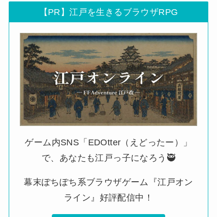
【PR】江戸を生きるブラウザRPG
ゲーム内SNS「EDOtter（えどったー）」
で、あなたも江戸っ子になろう🥷
幕末ぽちぽち系ブラウザゲーム『江戸オン
ライン』好評配信中！