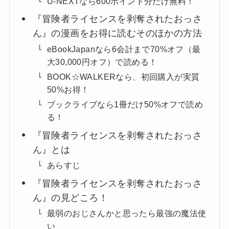
U-NEXTなら600ポイント分だけ無料！
『冒険者ライセンスを剥奪されたおっさ
ん』の漫画をお得に読むそのほかの方法
eBookJapanなら6会計まで70%オフ（最
大30,000円オフ）で読める！
BOOK☆WALKERなら、初回購入が実質
50%お得！
ブックライブなら1冊だけ50%オフで読め
る！
『冒険者ライセンスを剥奪されたおっさ
ん』とは
あらすじ
『冒険者ライセンスを剥奪されたおっさ
ん』の見どころ！
最弱のおじさんかと思ったら最強の魔法使
い