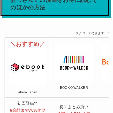
おっさん』の漫画をお得に読むそ
のほかの方法
スクロールできます
＼おすすめ／
BOOK☆WALKER
ebookJapan
初回登録で
初回まとめ買い
6会計まで70%オフ