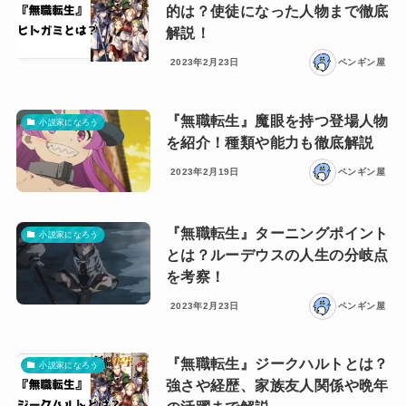
的は？使徒になった人物まで徹底
解説！
2023年2月23日
ペンギン屋
『無職転生』魔眼を持つ登場人物
小説家になろう
を紹介！種類や能力も徹底解説
2023年2月19日
ペンギン屋
『無職転生』ターニングポイント
小説家になろう
とは？ルーデウスの人生の分岐点
を考察！
2023年2月23日
ペンギン屋
『無職転生』ジークハルトとは？
小説家になろう
強さや経歴、家族友人関係や晩年