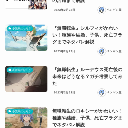
の活躍まで解説
2023年2月23日
ペンギン屋
『無職転生』シルフィがかわい
小説家になろう
い！種族や結婚、子供、死亡フラ
グまでネタバレ解説
2023年2月23日
ペンギン屋
『無職転生』ルーデウス死亡後の
小説家になろう
未来はどうなる？ガチ考察してみ
た
2023年2月23日
ペンギン屋
無職転生のロキシーがかわいい！
小説家になろう
種族や結婚、子供、死亡フラグま
でネタバレ解説