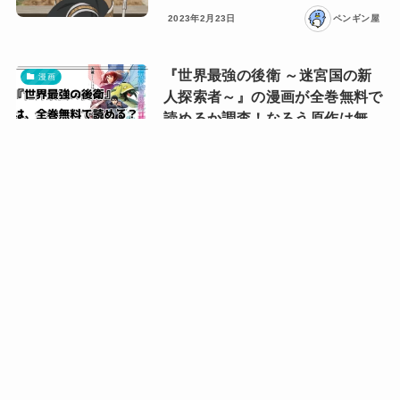
2023年2月23日
ペンギン屋
『世界最強の後衛 ～迷宮国の新
漫画
人探索者～』の漫画が全巻無料で
読めるか調査！なろう原作は無
料？
2023年2月19日
ペンギン屋
『最強の魔導士。ひざに矢を受け
漫画
て〜〜』は全巻無料で読める？な
ろう原作は無料？
2023年2月19日
ペンギン屋
漫画『転生貴族、鑑定スキルで成
漫画
り上がる』が全巻無料で読めるか
調査！なろう原作は無料？