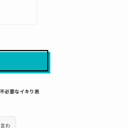
不必要なイキり表
と言わ