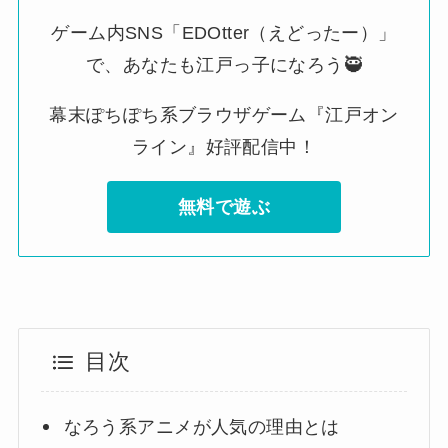
ゲーム内SNS「EDOtter（えどったー）」
で、あなたも江戸っ子になろう🥷
幕末ぽちぽち系ブラウザゲーム『江戸オン
ライン』好評配信中！
無料で遊ぶ
目次
なろう系アニメが人気の理由とは