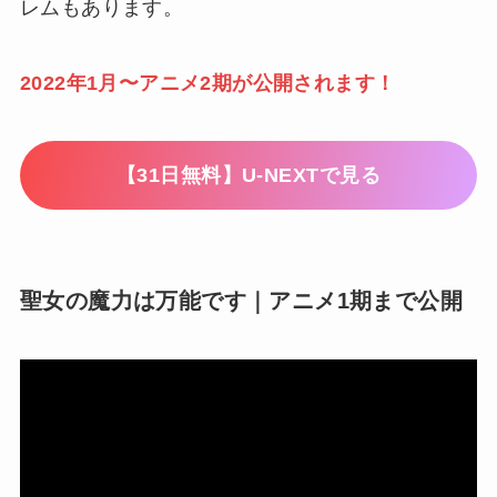
レムもあります。
2022年1月〜アニメ2期が公開されます！
【31日無料】U-NEXTで見る
聖女の魔力は万能です｜アニメ1期まで公開