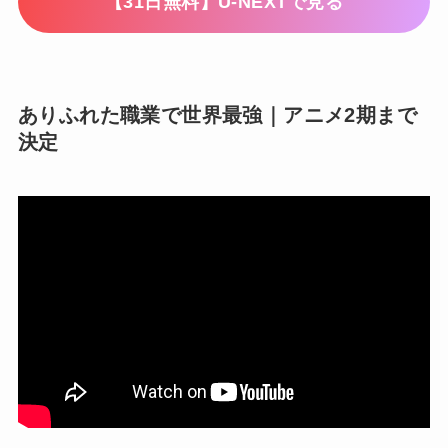
【31日無料】U-NEXTで見る
ありふれた職業で世界最強｜アニメ2期まで
決定