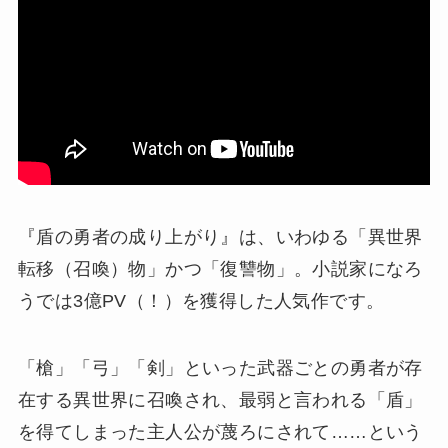
『盾の勇者の成り上がり』は、いわゆる「異世界
転移（召喚）物」かつ「復讐物」。小説家になろ
うでは3億PV（！）を獲得した人気作です。
「槍」「弓」「剣」といった武器ごとの勇者が存
在する異世界に召喚され、最弱と言われる「盾」
を得てしまった主人公が蔑ろにされて……という