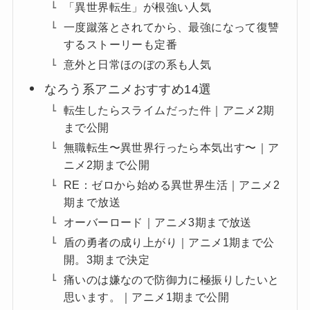
「異世界転生」が根強い人気
一度蹴落とされてから、最強になって復讐
するストーリーも定番
意外と日常ほのぼの系も人気
なろう系アニメおすすめ14選
転生したらスライムだった件｜アニメ2期
まで公開
無職転生〜異世界行ったら本気出す〜｜ア
ニメ2期まで公開
RE：ゼロから始める異世界生活｜アニメ2
期まで放送
オーバーロード｜アニメ3期まで放送
盾の勇者の成り上がり｜アニメ1期まで公
開。3期まで決定
痛いのは嫌なので防御力に極振りしたいと
思います。｜アニメ1期まで公開