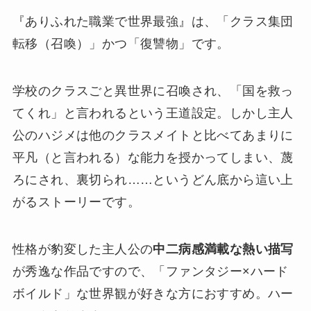
『ありふれた職業で世界最強』は、「クラス集団
転移（召喚）」かつ「復讐物」です。
学校のクラスごと異世界に召喚され、「国を救っ
てくれ」と言われるという王道設定。しかし主人
公のハジメは他のクラスメイトと比べてあまりに
平凡（と言われる）な能力を授かってしまい、蔑
ろにされ、裏切られ……というどん底から這い上
がるストーリーです。
性格が豹変した主人公の
中二病感満載な熱い描写
が秀逸な作品ですので、「ファンタジー×ハード
ボイルド」な世界観が好きな方におすすめ。ハー