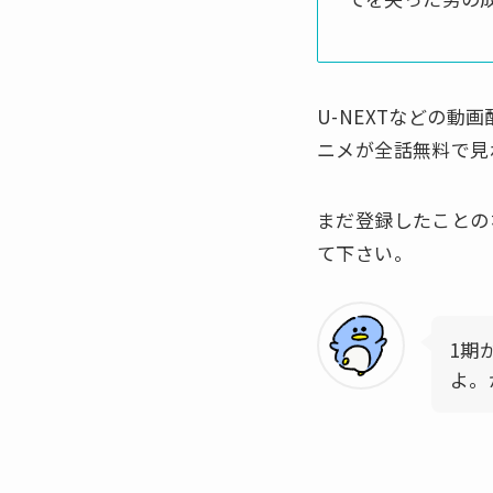
U-NEXTなどの
ニメが全話無料で見
まだ登録したことの
て下さい。
1期
よ。