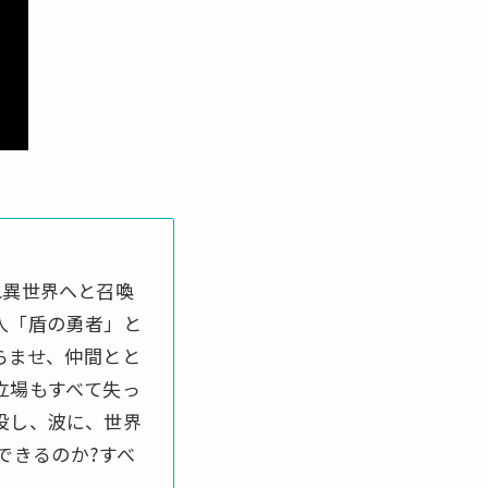
れ異世界へと召喚
人「盾の勇者」と
らませ、仲間とと
立場もすべて失っ
役し、波に、世界
できるのか?すべ