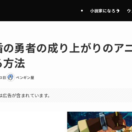
小説家になろう
ウ
盾の勇者の成り上がりのア
る方法
23日
ペンギン屋
は広告が含まれています。