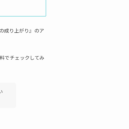
者の成り上がり』のア
料でチェックしてみ
い