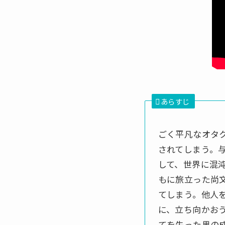
あらすじ
ごく平凡なオタ
されてしまう。
して、世界に混
もに旅立った尚
てしまう。他人
に、立ち向かお
てを失った男の