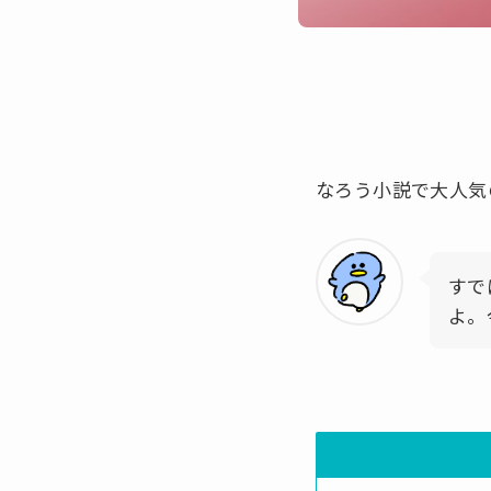
なろう小説で大人気
すで
よ。