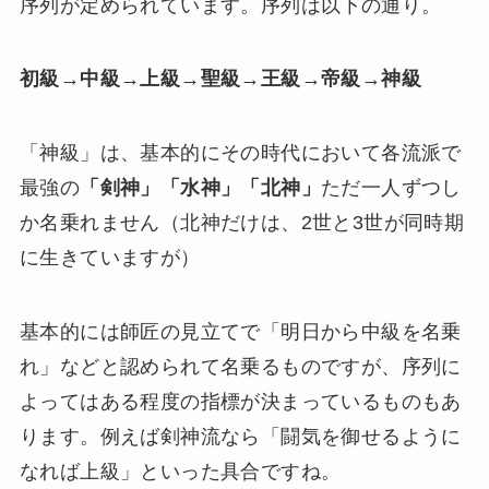
序列が定められています。序列は以下の通り。
初級→中級→上級→聖級→王級→帝級→神級
「神級」は、基本的にその時代において各流派で
最強の
「剣神」「水神」「北神」
ただ一人ずつし
か名乗れません（北神だけは、2世と3世が同時期
に生きていますが）
基本的には師匠の見立てで「明日から中級を名乗
れ」などと認められて名乗るものですが、序列に
よってはある程度の指標が決まっているものもあ
ります。例えば剣神流なら「闘気を御せるように
なれば上級」といった具合ですね。