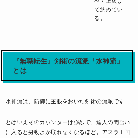
べて上級ま
で納めてい
る。
『無職転生』剣術の流派「水神流」
とは
水神流は、防御に主眼をおいた剣術の流派です。
とはいえそのカウンターは強烈で、達人の間合い
に入ると身動きが取れなくなるほど。アスラ王国