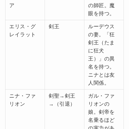
ア
の師匠。魔
眼を持つ。
エリス・グ
剣王
ルーデウス
レイラット
の妻。「狂
剣王（たま
に狂犬
王）」の異
名を持つ。
ニナとは友
人関係。
ニナ・ファ
剣聖→剣王
ガル・ファ
リオン
→（引退）
リオンの
娘。剣帝を
名乗るほど
の実力があ