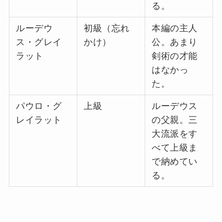
る。
ルーデウ
初級（忘れ
本編の主人
ス・グレイ
かけ）
公。あまり
ラット
剣術の才能
はなかっ
た。
パウロ・グ
上級
ルーデウス
レイラット
の父親。三
大流派をす
べて上級ま
で納めてい
る。