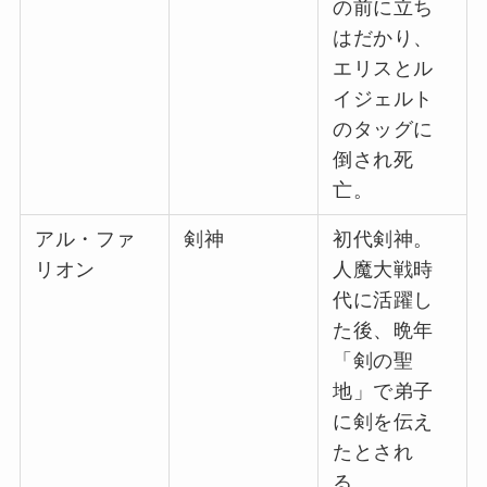
の前に立ち
はだかり、
エリスとル
イジェルト
のタッグに
倒され死
亡。
アル・ファ
剣神
初代剣神。
リオン
人魔大戦時
代に活躍し
た後、晩年
「剣の聖
地」で弟子
に剣を伝え
たとされ
る。