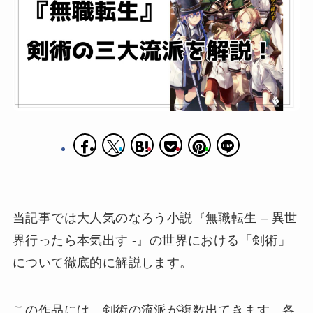
当記事では大人気のなろう小説『無職転生 – 異世
界行ったら本気出す -』の世界における「剣術」
について徹底的に解説します。
この作品には、剣術の流派が複数出てきます。各