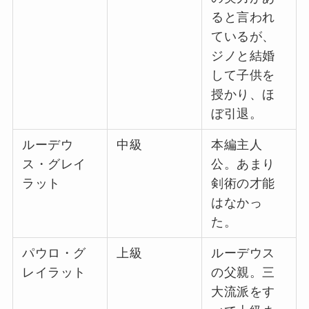
ると言われ
ているが、
ジノと結婚
して子供を
授かり、ほ
ぼ引退。
ルーデウ
中級
本編主人
ス・グレイ
公。あまり
ラット
剣術の才能
はなかっ
た。
パウロ・グ
上級
ルーデウス
レイラット
の父親。三
大流派をす