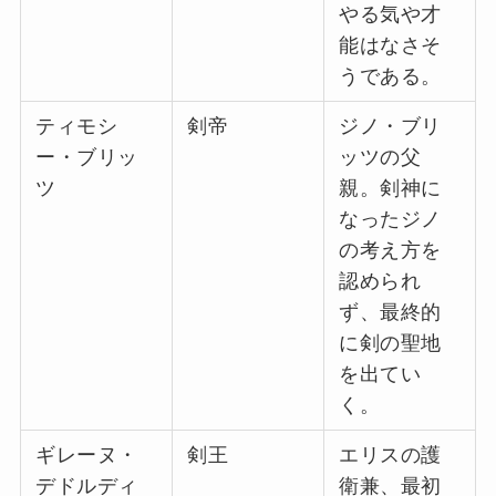
やる気や才
能はなさそ
うである。
ティモシ
剣帝
ジノ・ブリ
ー・ブリッ
ッツの父
ツ
親。剣神に
なったジノ
の考え方を
認められ
ず、最終的
に剣の聖地
を出てい
く。
ギレーヌ・
剣王
エリスの護
デドルディ
衛兼、最初