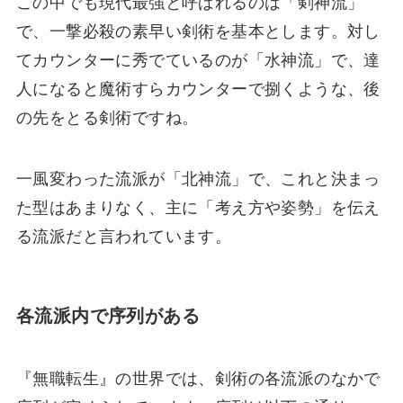
この中でも現代最強と呼ばれるのは「剣神流」
で、一撃必殺の素早い剣術を基本とします。対し
てカウンターに秀でているのが「水神流」で、達
人になると魔術すらカウンターで捌くような、後
の先をとる剣術ですね。
一風変わった流派が「北神流」で、これと決まっ
た型はあまりなく、主に「考え方や姿勢」を伝え
る流派だと言われています。
各流派内で序列がある
『無職転生』の世界では、剣術の各流派のなかで