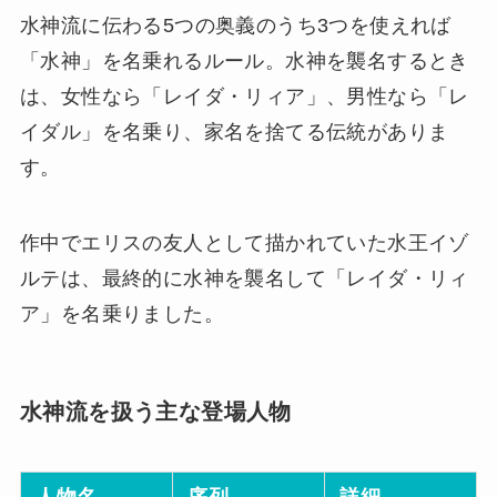
水神流に伝わる5つの奥義のうち3つを使えれば
「水神」を名乗れるルール。水神を襲名するとき
は、女性なら「レイダ・リィア」、男性なら「レ
イダル」を名乗り、家名を捨てる伝統がありま
す。
作中でエリスの友人として描かれていた水王イゾ
ルテは、最終的に水神を襲名して「レイダ・リィ
ア」を名乗りました。
水神流を扱う主な登場人物
人物名
序列
詳細