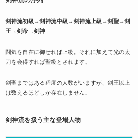
剣神流の序列
剣神流初級→剣神流中級→剣神流上級→剣聖→剣
王→剣帝→剣神
闘気を自在に御せれば上級。それに加えて光の太
刀を会得すれば聖級とされます。
剣聖まではある程度の人数がいますが、剣王以上
は数えるほどしか存在しません。
剣神流を扱う主な登場人物