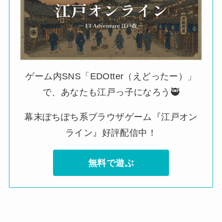
ゲーム内SNS「EDOtter（えどったー）」
で、あなたも江戸っ子になろう🥷
幕末ぽちぽち系ブラウザゲーム『江戸オン
ライン』好評配信中！
無料で遊ぶ