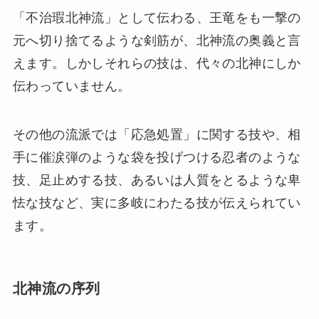
「不治瑕北神流」として伝わる、王竜をも一撃の
元へ切り捨てるような剣筋が、北神流の奥義と言
えます。しかしそれらの技は、代々の北神にしか
伝わっていません。
その他の流派では「応急処置」に関する技や、相
手に催涙弾のような袋を投げつける忍者のような
技、足止めする技、あるいは人質をとるような卑
怯な技など、実に多岐にわたる技が伝えられてい
ます。
北神流の序列