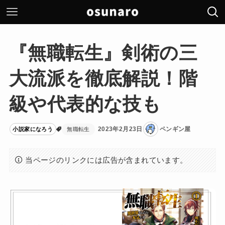
『無職転生』剣術の三
大流派を徹底解説！階
級や代表的な技も
2023年2月23日
ペンギン屋
小説家になろう
無職転生
当ページのリンクには広告が含まれています。