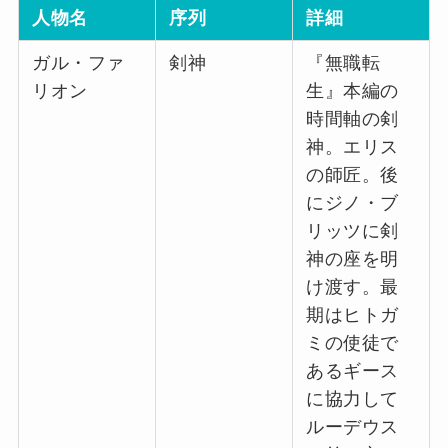
人物名
序列
詳細
ガル・ファ
剣神
『無職転
リオン
生』本編の
時間軸の剣
神。エリス
の師匠。後
にジノ・ブ
リッツに剣
神の座を明
け渡す。最
期はヒトガ
ミの使徒で
あるギース
に協力して
ルーデウス