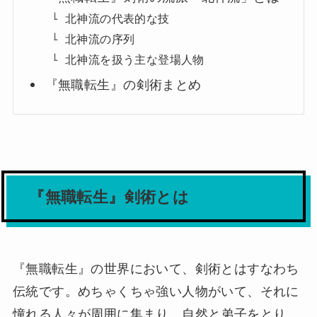
北神流の代表的な技
北神流の序列
北神流を扱う主な登場人物
『無職転生』の剣術まとめ
『無職転生』剣術とは
『無職転生』の世界において、剣術とはすなわち
伝統です。めちゃくちゃ強い人物がいて、それに
憧れる人々が周囲に集まり、自然と弟子をとり、