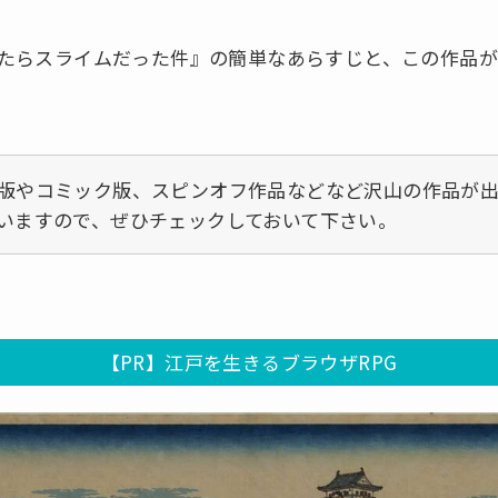
たらスライムだった件』の簡単なあらすじと、この作品
版やコミック版、スピンオフ作品などなど沢山の作品が
いますので、ぜひチェックしておいて下さい。
【PR】江戸を生きるブラウザRPG