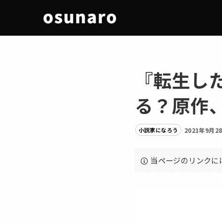
『転生し
る？原作
小説家になろう
2021年9月2
当ページのリンクに