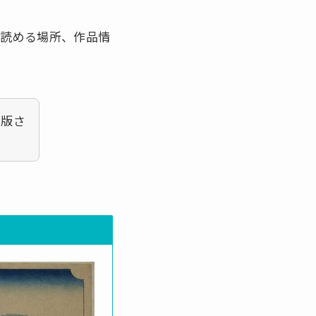
が読める場所、作品情
出版さ