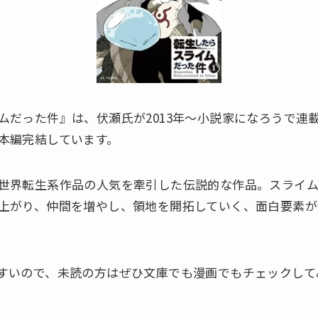
ムだった件』は、伏瀬氏が2013年〜小説家になろうで連
本編完結しています。
世界転生系作品の人気を牽引した伝説的な作品。スライ
上がり、仲間を増やし、領地を開拓していく、面白要素が
。
すいので、未読の方はぜひ文庫でも漫画でもチェックして