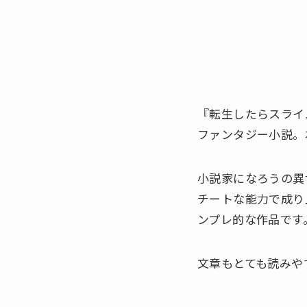
『転生したらスライ
ファンタジー小説。
小説家になろうの異
チートな能力で成り
ンプレ的な作品です
文章もとても読みや