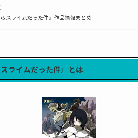
版
たらスライムだった件』作品情報まとめ
らスライムだった件』とは