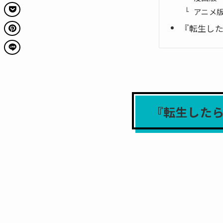
アニメ
『転生し
『転生した