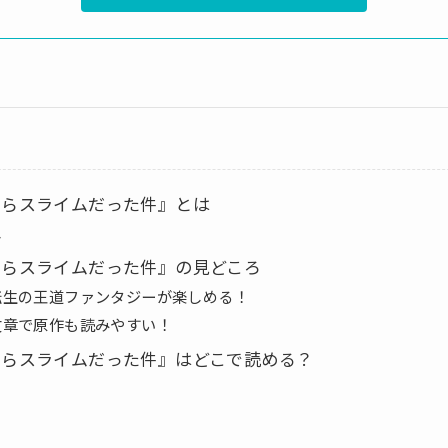
たらスライムだった件』とは
じ
たらスライムだった件』の見どころ
転生の王道ファンタジーが楽しめる！
文章で原作も読みやすい！
たらスライムだった件』はどこで読める？