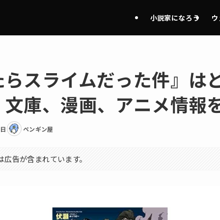
小説家になろう
ウ
たらスライムだった件』は
、文庫、漫画、アニメ情報
8日
ペンギン屋
は広告が含まれています。