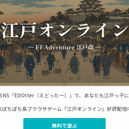
SNS「EDOtter（えどったー）」で、あなたも江戸っ子に
末ぽちぽち系ブラウザゲーム『江戸オンライン』好評配信
無料で遊ぶ