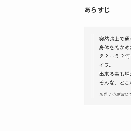
あらすじ
突然路上で通
身体を確かめ
え？…え？何
イフ。
出来る事も増
そんな、どこ
出典：小説家に