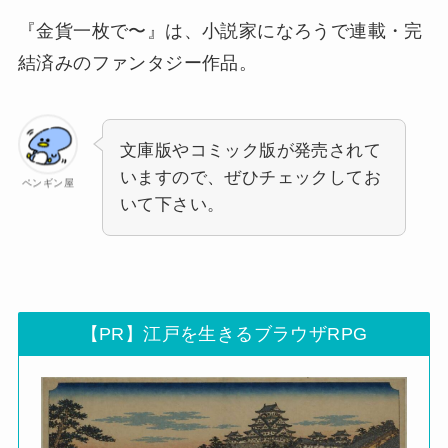
『金貨一枚で〜』は、小説家になろうで連載・完
結済みのファンタジー作品。
文庫版やコミック版が発売されて
いますので、ぜひチェックしてお
ペンギン屋
いて下さい。
【PR】江戸を生きるブラウザRPG