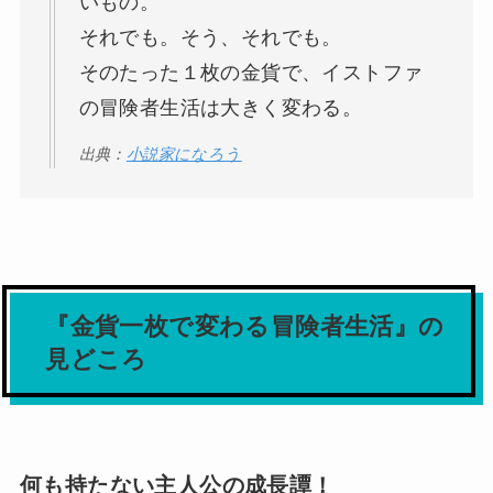
いもの。
それでも。そう、それでも。
そのたった１枚の金貨で、イストファ
の冒険者生活は大きく変わる。
出典：
小説家になろう
『金貨一枚で変わる冒険者生活』の
見どころ
何も持たない主人公の成長譚！