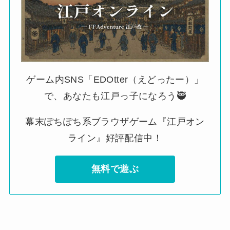
ゲーム内SNS「EDOtter（えどったー）」
で、あなたも江戸っ子になろう🥷
幕末ぽちぽち系ブラウザゲーム『江戸オン
ライン』好評配信中！
無料で遊ぶ