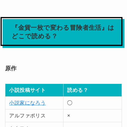
『金貨一枚で変わる冒険者生活』は
どこで読める？
原作
小説投稿サイト
読める？
小説家になろう
◯
アルファポリス
×