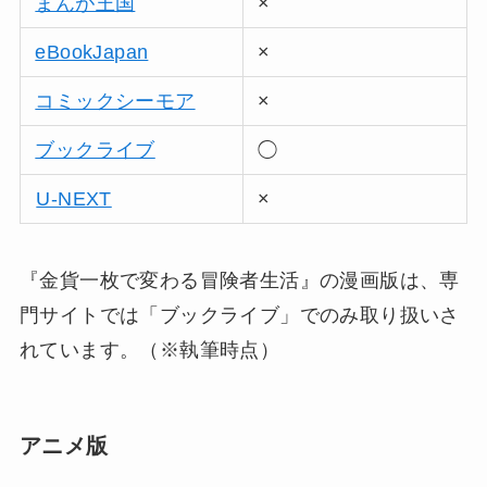
まんが王国
×
eBookJapan
×
コミックシーモア
×
ブックライブ
◯
U-NEXT
×
『金貨一枚で変わる冒険者生活』の漫画版は、専
門サイトでは「ブックライブ」でのみ取り扱いさ
れています。（※執筆時点）
アニメ版