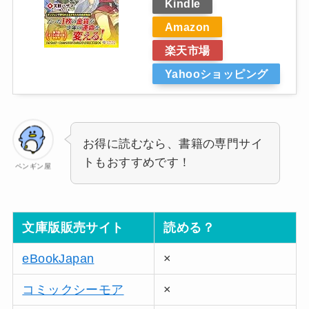
Kindle
Amazon
楽天市場
Yahooショッピング
お得に読むなら、書籍の専門サイ
トもおすすめです！
ペンギン屋
文庫版販売サイト
読める？
eBookJapan
×
コミックシーモア
×