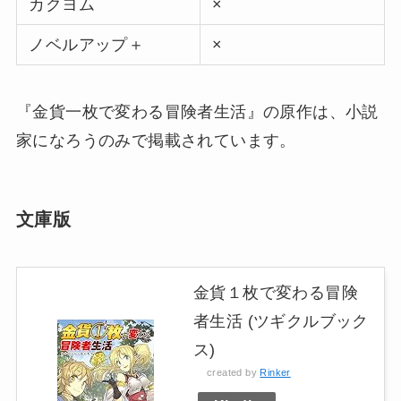
カクヨム
×
ノベルアップ＋
×
『金貨一枚で変わる冒険者生活』の原作は、小説
家になろうのみで掲載されています。
文庫版
金貨１枚で変わる冒険
者生活 (ツギクルブック
ス)
created by
Rinker