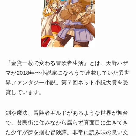
『金貨一枚で変わる冒険者生活』とは、天野ハザ
マが2018年〜小説家になろうで連載していた異世
界ファンタジー小説。第７回ネット小説大賞を受
賞しています。
剣や魔法、冒険者ギルドがあるような世界が舞台
で、貧民街に住みながら腐らず真面目に生きてき
た少年が夢を掴む冒険譚。非常に読み味の良い文