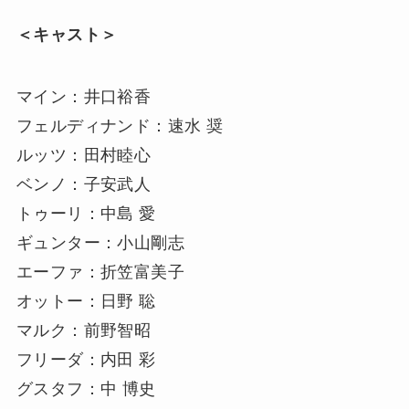
＜キャスト＞
マイン：井口裕香
フェルディナンド：速水 奨
ルッツ：田村睦心
ベンノ：子安武人
トゥーリ：中島 愛
ギュンター：小山剛志
エーファ：折笠富美子
オットー：日野 聡
マルク：前野智昭
フリーダ：内田 彩
グスタフ：中 博史