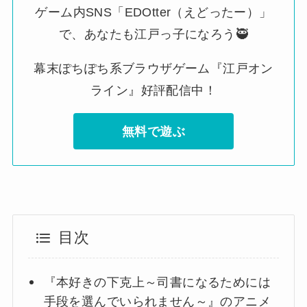
ゲーム内SNS「EDOtter（えどったー）」
で、あなたも江戸っ子になろう🥷
幕末ぽちぽち系ブラウザゲーム『江戸オン
ライン』好評配信中！
無料で遊ぶ
目次
『本好きの下克上～司書になるためには
手段を選んでいられません～』のアニメ