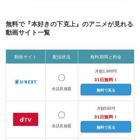
無料で『本好きの下克上』のアニメが見れる
動画サイト一覧
動画サイト
配信状況
無料期間と料金
月額1,990円
〇
31日無料！
全話見放題
無料で見る
月額500円
〇
31日無料！
全話見放題
無料で見る