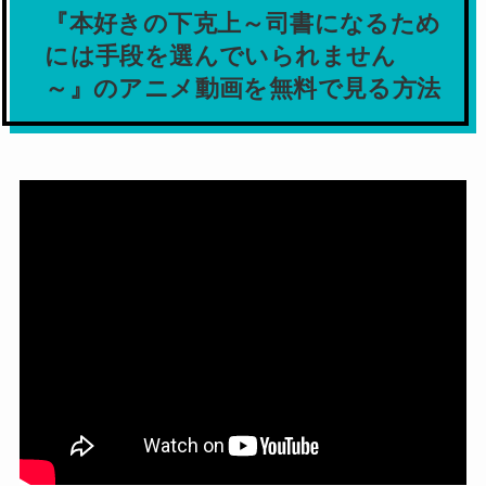
『本好きの下克上～司書になるため
には手段を選んでいられません
～』のアニメ動画を無料で見る方法