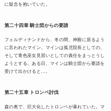
に疑念を抱いていた。
第二十四章 騎士団からの要請
フェルディナンドから、冬の間、神殿に居るよう
に言われたマイン。マインは孤児院長としての、
そして青色巫女見習いとしての責任をまっとうし
ようとする。ある日、マインは騎士団から要請を
受けて出かけると…。
第二十五章 トロンベ討伐
森の奥で、巨大化したトロンベが暴れていた。マ