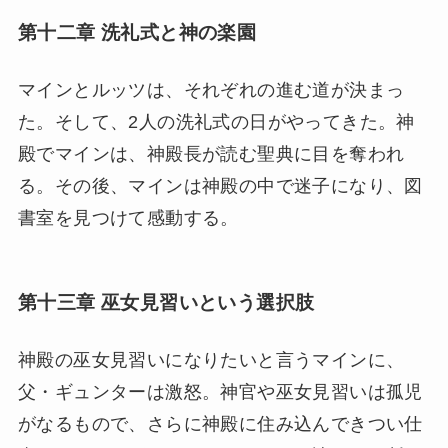
第十二章 洗礼式と神の楽園
マインとルッツは、それぞれの進む道が決まっ
た。そして、2人の洗礼式の日がやってきた。神
殿でマインは、神殿長が読む聖典に目を奪われ
る。その後、マインは神殿の中で迷子になり、図
書室を見つけて感動する。
第十三章 巫女見習いという選択肢
神殿の巫女見習いになりたいと言うマインに、
父・ギュンターは激怒。神官や巫女見習いは孤児
がなるもので、さらに神殿に住み込んできつい仕