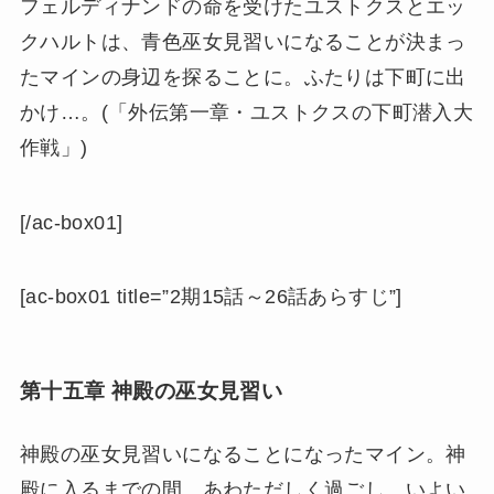
フェルディナンドの命を受けたユストクスとエッ
クハルトは、青色巫女見習いになることが決まっ
たマインの身辺を探ることに。ふたりは下町に出
かけ…。(「外伝第一章・ユストクスの下町潜入大
作戦」)
[/ac-box01]
[ac-box01 title=”2期15話～26話あらすじ”]
第十五章 神殿の巫女見習い
神殿の巫女見習いになることになったマイン。神
殿に入るまでの間、あわただしく過ごし、いよい