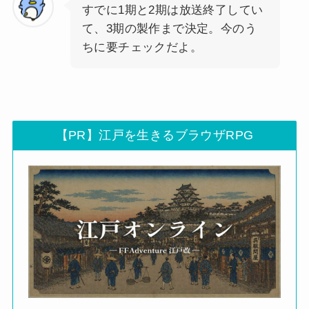
すでに1期と2期は放送終了してい
て、3期の製作まで決定。今のう
ちに要チェックだよ。
【PR】江戸を生きるブラウザRPG