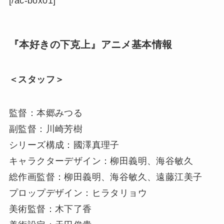
[/ac-box01]
『本好きの下克上』アニメ基本情報
＜スタッフ＞
監督：本郷みつる
副監督：川崎芳樹
シリーズ構成：國澤真理子
キャラクターデザイン：柳田義明、海谷敏久
総作画監督：柳田義明、海谷敏久、遠藤江美子
プロップデザイン：ヒラタリョウ
美術監督：木下了香