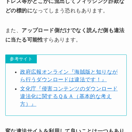
ドレス等がどこかに流出してフィッシング詐欺な
どの標的に
なってしまう恐れもあります。
また、
アップロード側だけでなく読んだ側も違法
に当たる可能性
すらあります。
参考サイト
政府広報オンライン『海賊版と知りなが
ら行うダウンロードは違法です！』
文化庁『侵害コンテンツのダウンロード
違法化に関するＱ＆Ａ（基本的な考え
方）』
変な違法サイトを利用して良いことは一つもあり