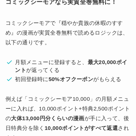
コミックシーモアなら実質全巻無料に！
コミックシーモアで
『穏やか貴族の休暇のすす
め』の漫画が実質全巻無料で読めるロジックは、
以下の通りです。
月額メニューに登録すると、
最大20,000ポイ
ント
が返ってくる
初回登録時に
50%オフクーポン
がもらえる
例えば「コミックシーモア10,000」の月額メニュ
ーに入れば、10,000ポイント+特典2,500ポイント
の
大体13,000円分くらいの漫画
が手に入って、後
日特典分を除く
10,000ポイントがすべて返還
され