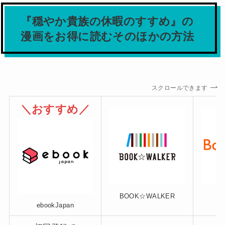
『穏やか貴族の休暇のすすめ』の
漫画をお得に読むそのほかの方法
スクロールできます
＼おすすめ／
BOOK☆WALKER
ebookJapan