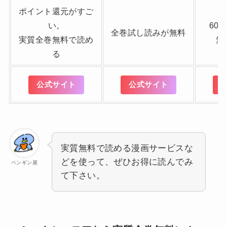
ポイント還元がすご
い。
60
全巻試し読みが無料
実質全巻無料で読め
無
る
公式サイト
公式サイト
実質無料で読める漫画サービスな
どを使って、ぜひお得に読んでみ
ペンギン屋
て下さい。