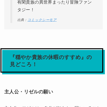
有閑貴族の異世界まったり冒険ファン
タジー！
出典：
コミックシーモア
『穏やか貴族の休暇のすすめ』の
見どころ！
主人公・リゼルの願い