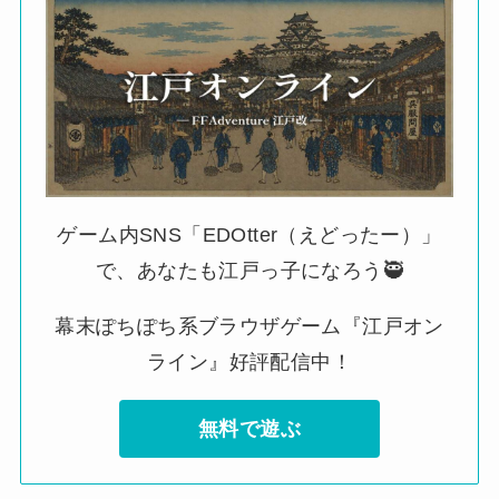
ゲーム内SNS「EDOtter（えどったー）」
で、あなたも江戸っ子になろう🥷
幕末ぽちぽち系ブラウザゲーム『江戸オン
ライン』好評配信中！
無料で遊ぶ