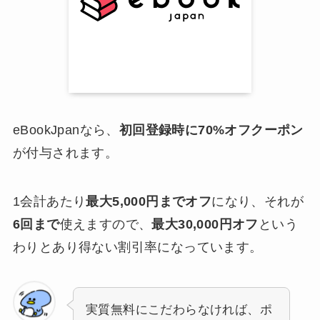
eBookJpanなら、
初回登録時に70%オフクーポン
が付与されます。
1会計あたり
最大5,000円までオフ
になり、それが
6回まで
使えますので、
最大30,000円オフ
という
わりとあり得ない割引率になっています。
実質無料にこだわらなければ、ポ