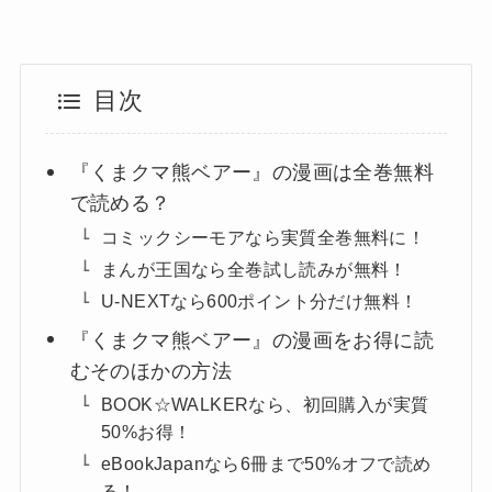
目次
『くまクマ熊ベアー』の漫画は全巻無料
で読める？
コミックシーモアなら実質全巻無料に！
まんが王国なら全巻試し読みが無料！
U-NEXTなら600ポイント分だけ無料！
『くまクマ熊ベアー』の漫画をお得に読
むそのほかの方法
BOOK☆WALKERなら、初回購入が実質
50%お得！
eBookJapanなら6冊まで50%オフで読め
る！