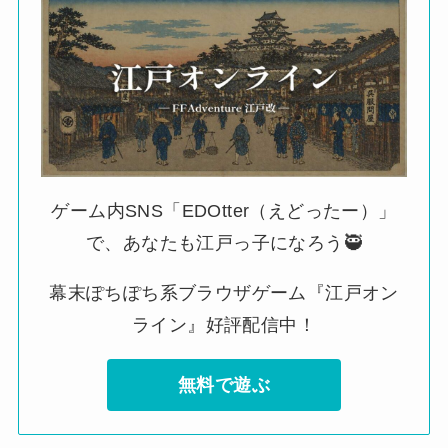
ゲーム内SNS「EDOtter（えどったー）」
で、あなたも江戸っ子になろう🥷
幕末ぽちぽち系ブラウザゲーム『江戸オン
ライン』好評配信中！
無料で遊ぶ