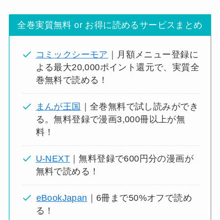
全巻実質無料 or お得に読めるサービスまとめ
コミックシーモア
｜月額メニュー登録に
よる最大20,000ポイント還元で、実質全
巻無料で読める！
まんが王国
｜全巻無料で試し読みができ
る。無料登録で漫画3,000冊以上が無
料！
U-NEXT
｜無料登録で600円分の漫画が
無料で読める！
eBookJapan
｜6冊まで50%オフで読め
る！