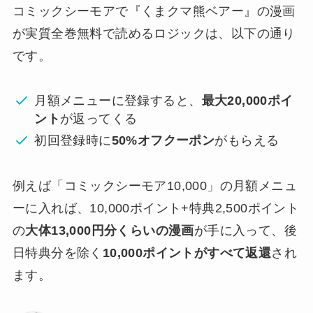
コミックシーモアで
『くまクマ熊ベアー』の漫画
が実質全巻無料で読めるロジックは、以下の通り
です。
月額メニューに登録すると、
最大20,000ポイ
ント
が返ってくる
初回登録時に
50%オフクーポン
がもらえる
例えば「コミックシーモア10,000」の月額メニュ
ーに入れば、10,000ポイント+特典2,500ポイント
の
大体13,000円分くらいの漫画
が手に入って、後
日特典分を除く
10,000ポイントがすべて返還
され
ます。