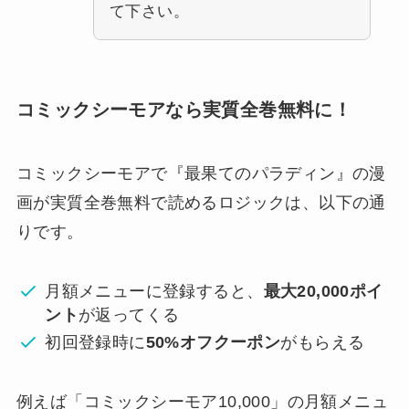
て下さい。
コミックシーモアなら実質全巻無料に！
コミックシーモアで
『最果てのパラディン』の漫
画が実質全巻無料で読めるロジックは、以下の通
りです。
月額メニューに登録すると、
最大20,000ポイ
ント
が返ってくる
初回登録時に
50%オフクーポン
がもらえる
例えば「コミックシーモア10,000」の月額メニュ