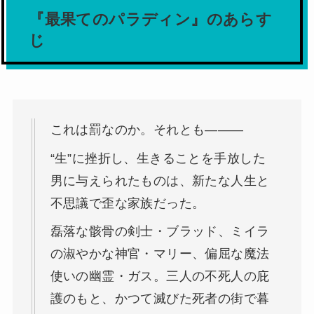
『最果てのパラディン』のあらす
じ
これは罰なのか。それとも―――
“生”に挫折し、生きることを手放した
男に与えられたものは、新たな人生と
不思議で歪な家族だった。
磊落な骸骨の剣士・ブラッド、ミイラ
の淑やかな神官・マリー、偏屈な魔法
使いの幽霊・ガス。三人の不死人の庇
護のもと、かつて滅びた死者の街で暮