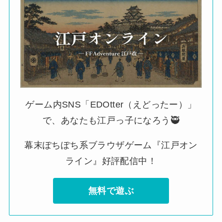
ゲーム内SNS「EDOtter（えどったー）」
で、あなたも江戸っ子になろう🥷
幕末ぽちぽち系ブラウザゲーム『江戸オン
ライン』好評配信中！
無料で遊ぶ