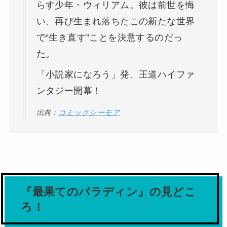
らす少年・ウィリアム。彼は前世を悔
い、再び生まれ落ちたこの新たな世界
で“生き直す”ことを決意するのだっ
た。
「小説家になろう」発、王道ハイファ
ンタジー開幕！
出典：
コミックシーモア
『最果てのパラディン』の見どこ
ろ！