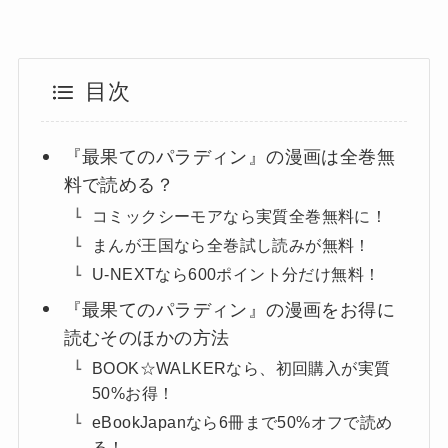
目次
『最果てのパラディン』の漫画は全巻無
料で読める？
コミックシーモアなら実質全巻無料に！
まんが王国なら全巻試し読みが無料！
U-NEXTなら600ポイント分だけ無料！
『最果てのパラディン』の漫画をお得に
読むそのほかの方法
BOOK☆WALKERなら、初回購入が実質
50%お得！
eBookJapanなら6冊まで50%オフで読め
る！