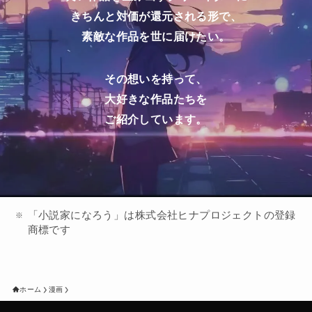
きちんと対価が還元される形で、
素敵な作品を世に届けたい。
その想いを持って、
大好きな作品たちを
ご紹介しています。
「小説家になろう」は株式会社ヒナプロジェクトの登録
商標です
ホーム
漫画