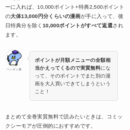
ーに入れば、10,000ポイント+特典2,500ポイント
の
大体13,000円分くらいの漫画
が手に入って、後
日特典分を除く
10,000ポイントがすべて返還
され
ます。
ポイントが月額メニューの全額相
当かえってくるので実質無料
にな
ペンギン屋
って、そのポイントでまた別の漫
画を大人買いできてしまうという
こと！
まとめて全巻実質無料で読みたいときは、コミッ
クシーモアが圧倒的におすすめです。