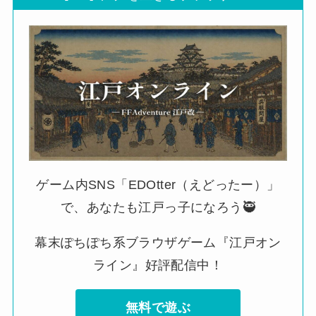
ゲーム内SNS「EDOtter（えどったー）」
で、あなたも江戸っ子になろう🥷
幕末ぽちぽち系ブラウザゲーム『江戸オン
ライン』好評配信中！
無料で遊ぶ