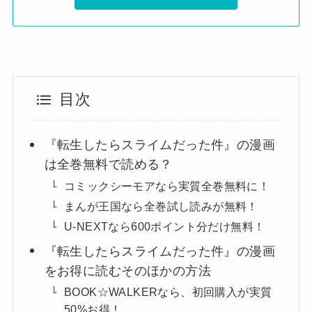
目次
『転生したらスライムだった件』の漫画
は全巻無料で読める？
コミックシーモアなら実質全巻無料に！
まんが王国なら全巻試し読みが無料！
U-NEXTなら600ポイント分だけ無料！
『転生したらスライムだった件』の漫画
をお得に読むそのほかの方法
BOOK☆WALKERなら、初回購入が実質
50%お得！