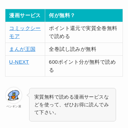
漫画サービス
何が無料？
コミックシー
ポイント還元で実質全巻無料
モア
で読める
まんが王国
全巻試し読みが無料
U-NEXT
600ポイント分が無料で読め
る
実質無料で読める漫画サービスな
どを使って、ぜひお得に読んでみ
ペンギン屋
て下さい。