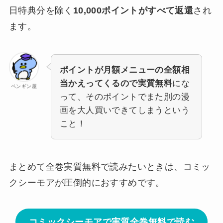
日特典分を除く
10,000ポイントがすべて返還
され
ます。
ポイントが月額メニューの全額相
当かえってくるので実質無料
にな
ペンギン屋
って、そのポイントでまた別の漫
画を大人買いできてしまうという
こと！
まとめて全巻実質無料で読みたいときは、コミッ
クシーモアが圧倒的におすすめです。
コミックシーモアで実質全巻無料で読む