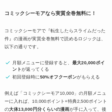
コミックシーモアなら実質全巻無料に！
コミックシーモアで
『転生したらスライムだった
件』の漫画が実質全巻無料で読めるロジックは、
以下の通りです。
月額メニューに登録すると、
最大20,000ポイ
ント
が返ってくる
初回登録時に
50%オフクーポン
がもらえる
例えば「コミックシーモア10,000」の月額メニュ
ーに入れば、10,000ポイント+特典2,500ポイント
の
大体13,000円分くらいの漫画
が手に入って、後