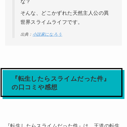
な？
そんな、どこかずれた天然主人公の異
世界スライムライフです。
出典：
小説家になろう
『転生したらスライムだった件』
の口コミや感想
『転生したらスライムだった件』は、王道の転生