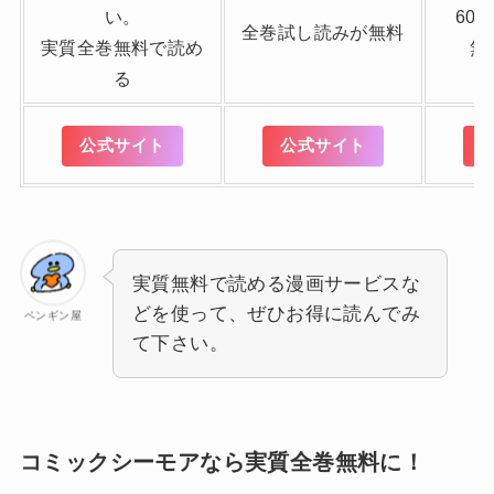
い。
60
全巻試し読みが無料
実質全巻無料で読め
無
る
公式サイト
公式サイト
実質無料で読める漫画サービスな
どを使って、ぜひお得に読んでみ
ペンギン屋
て下さい。
コミックシーモアなら実質全巻無料に！