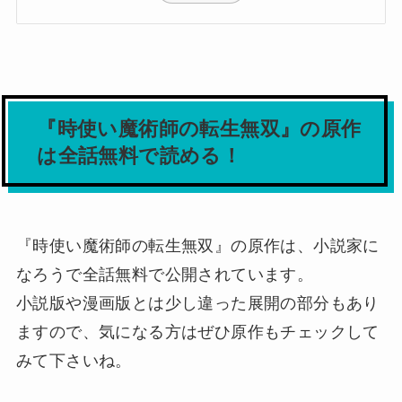
『時使い魔術師の転生無双』の原作
は全話無料で読める！
『時使い魔術師の転生無双』の原作は、小説家に
なろうで全話無料で公開されています。
小説版や漫画版とは少し違った展開の部分もあり
ますので、気になる方はぜひ原作もチェックして
みて下さいね。