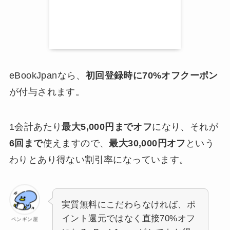
eBookJpanなら、
初回登録時に70%オフクーポン
が付与されます。
1会計あたり
最大5,000円までオフ
になり、それが
6回まで
使えますので、
最大30,000円オフ
という
わりとあり得ない割引率になっています。
実質無料にこだわらなければ、ポ
イント還元ではなく直接70%オフ
ペンギン屋