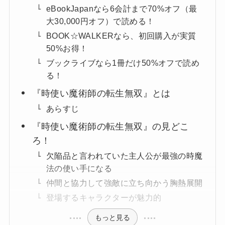
eBookJapanなら6会計まで70%オフ（最
大30,000円オフ）で読める！
BOOK☆WALKERなら、初回購入が実質
50%お得！
ブックライブなら1冊だけ50%オフで読め
る！
『時使い魔術師の転生無双』とは
あらすじ
『時使い魔術師の転生無双』の見どこ
ろ！
欠陥品と言われていた主人公が最強の時魔
法の使い手になる
仲間と協力して強敵に立ち向かう胸熱展開
登場するキャラクターが魅力的
もっと見る