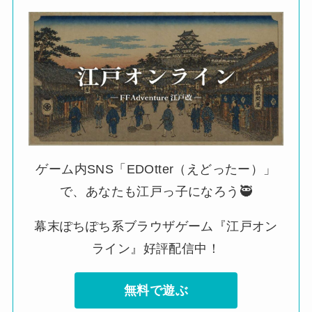
ゲーム内SNS「EDOtter（えどったー）」
で、あなたも江戸っ子になろう🥷
幕末ぽちぽち系ブラウザゲーム『江戸オン
ライン』好評配信中！
無料で遊ぶ