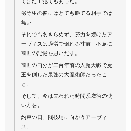
てきた主犯でもあった。
劣等生の彼にはとても勝てる相手では
無い。
それでもあきらめず、努力を続けたア
ーヴィスは過労で倒れる寸前、不意に
前世の記憶を思いだす。
前世の自分が二百年前の人魔大戦で魔
王を倒した最強の大魔術師だったこ
と。
そして、今は失われた時間系魔術の使
い方を。
約束の日、闘技場に向かうアーヴィ
ス。