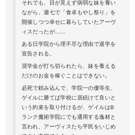
それでも、目が見えず病弱な妹を養い
ながら、週七で「食卓もやし祭り」を
開催しつつ幸せに暮らしていたアーヴ
ィスだったが……
ある日学院から理不尽な理由で退学を
宣告される。
奨学金が打ち切られたら、妹を養える
だけのお金を稼ぐことはできない。
必死で頼み込んで、学院一の優等生、
ゲイルに勝てば学校に居続けて良いと
いう約束を取り付けるが、ゲイルはB
ランク魔術学院にでも通用する逸材と
言われ、アーヴィスたち平民をいじめ