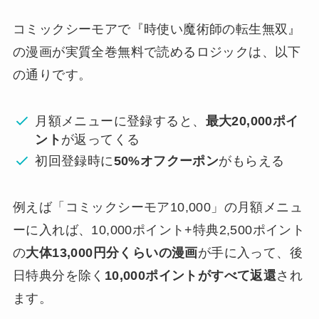
コミックシーモアで
『時使い魔術師の転生無双』
の漫画が実質全巻無料で読めるロジックは、以下
の通りです。
月額メニューに登録すると、
最大20,000ポイ
ント
が返ってくる
初回登録時に
50%オフクーポン
がもらえる
例えば「コミックシーモア10,000」の月額メニュ
ーに入れば、10,000ポイント+特典2,500ポイント
の
大体13,000円分くらいの漫画
が手に入って、後
日特典分を除く
10,000ポイントがすべて返還
され
ます。