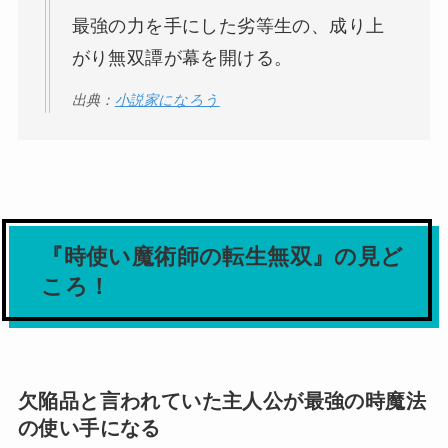
最強の力を手にした劣等生の、成り上
がり無双譚が幕を開ける。
出典：
小説家になろう
『時使い魔術師の転生無双』の見ど
ころ！
欠陥品と言われていた主人公が最強の時魔法
の使い手になる