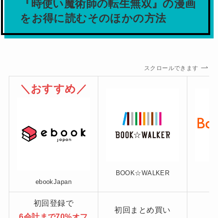
『時使い魔術師の転生無双』の漫画
をお得に読むそのほかの方法
スクロールできます
＼おすすめ／
BOOK☆WALKER
ebookJapan
初回登録で
初回まとめ買い
6会計まで70%オフ