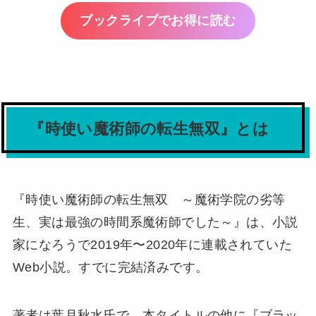
ブックライブでお得に読む
『時使い魔術師の転生無双』とは
『時使い魔術師の転生無双 ～魔術学院の劣等
生、実は最強の時間系魔術師でした～』は、小説
家になろうで2019年〜2020年に連載されていた
Web小説。すでに完結済みです。
著者は葉月秋水氏で、本タイトルの他に『ブラッ