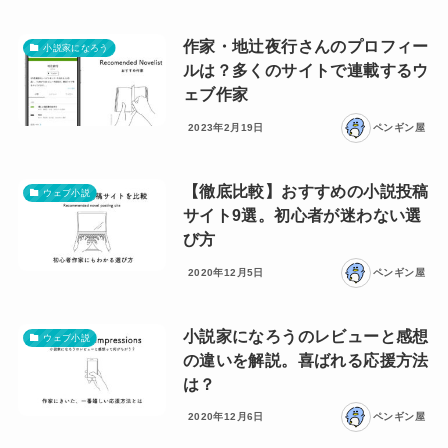
作家・地辻夜行さんのプロフィー
小説家になろう
ルは？多くのサイトで連載するウ
ェブ作家
2023年2月19日
ペンギン屋
【徹底比較】おすすめの小説投稿
ウェブ小説
サイト9選。初心者が迷わない選
び方
2020年12月5日
ペンギン屋
小説家になろうのレビューと感想
ウェブ小説
の違いを解説。喜ばれる応援方法
は？
2020年12月6日
ペンギン屋