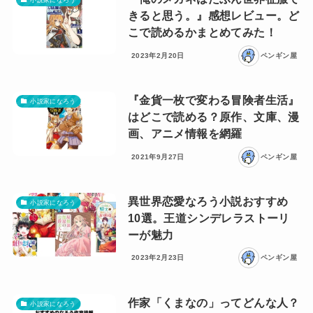
きると思う。』感想レビュー。ど
こで読めるかまとめてみた！
2023年2月20日
ペンギン屋
『金貨一枚で変わる冒険者生活』
小説家になろう
はどこで読める？原作、文庫、漫
画、アニメ情報を網羅
2021年9月27日
ペンギン屋
異世界恋愛なろう小説おすすめ
小説家になろう
10選。王道シンデレラストーリ
ーが魅力
2023年2月23日
ペンギン屋
作家「くまなの」ってどんな人？
小説家になろう