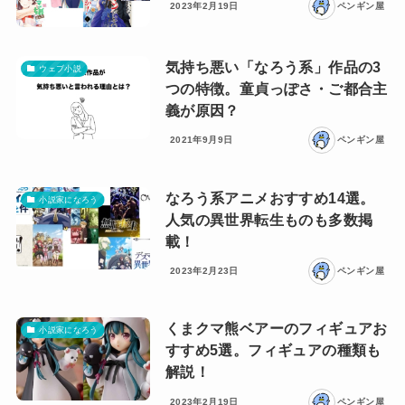
2023年2月19日
ペンギン屋
気持ち悪い「なろう系」作品の3
ウェブ小説
つの特徴。童貞っぽさ・ご都合主
義が原因？
2021年9月9日
ペンギン屋
なろう系アニメおすすめ14選。
小説家になろう
人気の異世界転生ものも多数掲
載！
2023年2月23日
ペンギン屋
くまクマ熊ベアーのフィギュアお
小説家になろう
すすめ5選。フィギュアの種類も
解説！
2023年2月19日
ペンギン屋