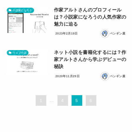
作家アルトさんのプロフィール
小説家になろう
は？小説家になろうの人気作家の
魅力に迫る
2023年2月19日
ペンギン屋
ネット小説を書籍化するには？作
ウェブ小説
家アルトさんから学ぶデビューの
秘訣
2020年11月29日
ペンギン屋
1
...
4
5
6